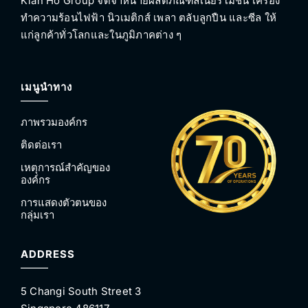
Kian Ho Group จัดจำหน่ายผลิตภัณฑ์ลิเนียร์โมชั่น เครื่อง
ทำความร้อนไฟฟ้า นิวเมติกส์ เพลา ตลับลูกปืน และซีล ให้
แก่ลูกค้าทั่วโลกและในภูมิภาคต่าง ๆ
เมนูนำทาง
ภาพรวมองค์กร
ติดต่อเรา
เหตุการณ์สำคัญของ
องค์กร
การแสดงตัวตนของ
กลุ่มเรา
ADDRESS
5 Changi South Street 3