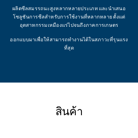
ผลิตซีลสมรรถนะสูงหลากหลายประเภท และนำเสนอ
โซลูชันการซีลสำหรับการใช้งานที่หลากหลาย ตั้งแต่
อุตสาหกรรมเหมืองแร่ไปจนถึงภาคการเกษตร
ออกแบบมาเพื่อให้สามารถทำงานได้ในสภาวะที่รุนแรง
ที่สุด
สินค้า
ซีล
ซีล
ซีล
ซีล
ซีล