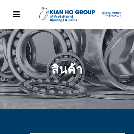
Skip to content
Toggle Navigation
หน้าหลัก
การแสดงตัวตนของกลุ่มเรา
สินค้า
สินค้า
เหตุการณ์สำคัญขององค์กรของเรา
เกี่ยวกับเรา
ติดต่อ